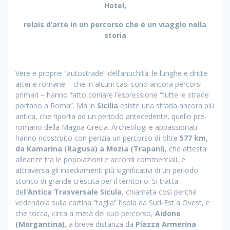
Hotel,
relais d’arte in un percorso che è un viaggio nella
storia
Vere e proprie “autostrade” dell’antichità: le lunghe e dritte
arterie romane – che in alcuni casi sono ancora percorsi
primari – hanno fatto coniare l’espressione “tutte le strade
portano a Roma”. Ma in
Sicilia
esiste una strada ancora più
antica, che riporta ad un periodo antecedente, quello pre-
romano della Magna Grecia. Archeologi e appassionati
hanno ricostruito con perizia un percorso di oltre
577 km
,
da Kamarina (Ragusa) a Mozia (Trapani)
, che attesta
alleanze tra le popolazioni e accordi commerciali, e
attraversa gli insediamenti più significativi di un periodo
storico di grande crescita per il territorio. Si tratta
dell’
Antica
Trasversale Sicula
, chiamata così perché
vedendola sulla cartina “taglia” l’isola da Sud-Est a Ovest, e
che tocca, circa a metà del suo percorso,
Aidone
(Morgantina)
, a breve distanza da
Piazza Armerina