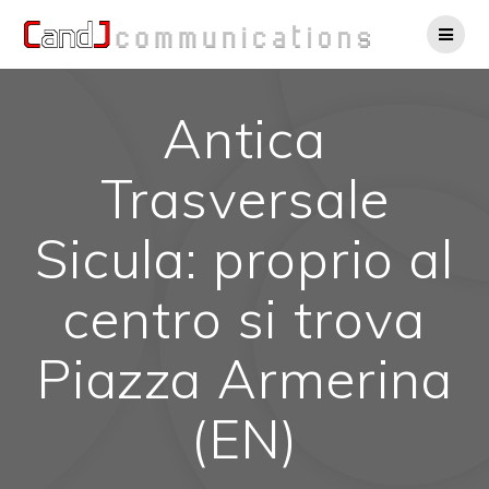
Salta
al
contenuto
Antica
Trasversale
Sicula: proprio al
centro si trova
Piazza Armerina
(EN)