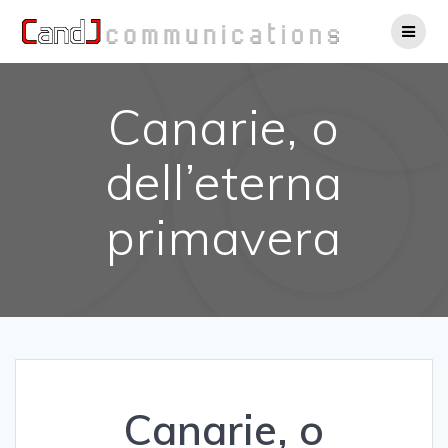
Salta
al
contenuto
Canarie, o
dell’eterna
primavera
Canarie, o