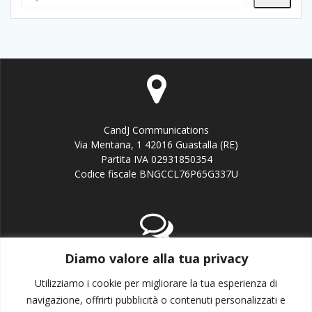
CandJ Communications
Via Mentana, 1 42016 Guastalla (RE)
Partita IVA 02931850354
Codice fiscale BNGCCL76P65G337U
Diamo valore alla tua privacy
email:info@candj.it
Office: +39 338 3643199
Utilizziamo i cookie per migliorare la tua esperienza di
navigazione, offrirti pubblicità o contenuti personalizzati e