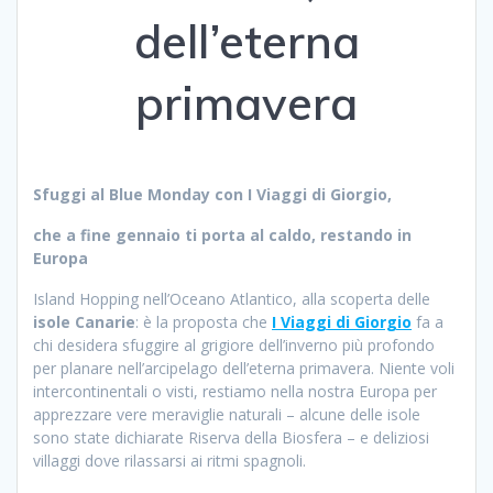
dell’eterna
primavera
Sfuggi al Blue Monday con I Viaggi di Giorgio,
che a fine gennaio ti porta al caldo, restando in
Europa
Island Hopping nell’Oceano Atlantico, alla scoperta delle
isole Canarie
: è la proposta che
I Viaggi di Giorgio
fa a
chi desidera sfuggire al grigiore dell’inverno più profondo
per planare nell’arcipelago dell’eterna primavera. Niente voli
intercontinentali o visti, restiamo nella nostra Europa per
apprezzare vere meraviglie naturali – alcune delle isole
sono state dichiarate Riserva della Biosfera – e deliziosi
villaggi dove rilassarsi ai ritmi spagnoli.