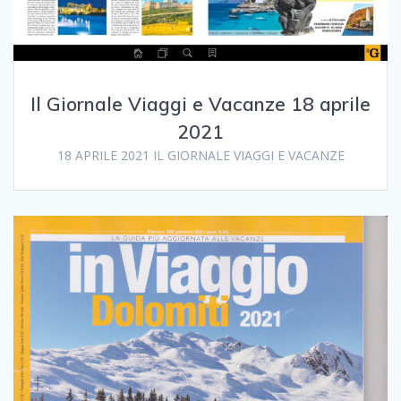
Il Giornale Viaggi e Vacanze 18 aprile
2021
18 APRILE 2021 IL GIORNALE VIAGGI E VACANZE