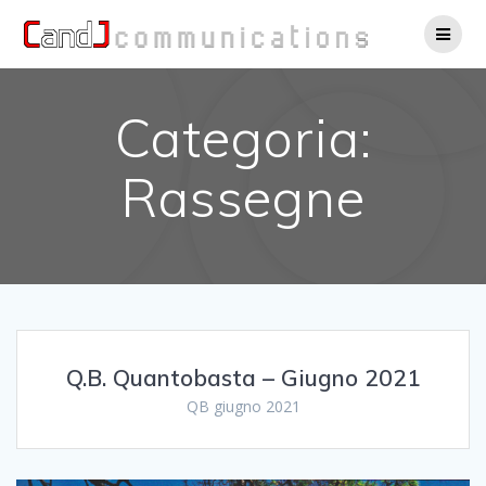
Salta
al
contenuto
Categoria:
Rassegne
Q.B. Quantobasta – Giugno 2021
QB giugno 2021