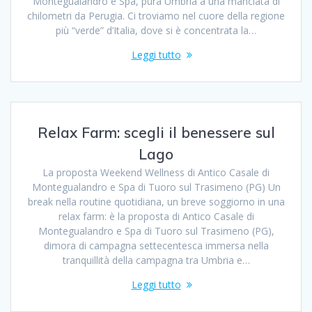
Montegualandro e Spa, pura Umbria a una manciata di
chilometri da Perugia. Ci troviamo nel cuore della regione
più “verde” d’Italia, dove si è concentrata la…
Leggi tutto
Relax Farm: scegli il benessere sul
Lago
La proposta Weekend Wellness di Antico Casale di
Montegualandro e Spa di Tuoro sul Trasimeno (PG) Un
break nella routine quotidiana, un breve soggiorno in una
relax farm: è la proposta di Antico Casale di
Montegualandro e Spa di Tuoro sul Trasimeno (PG),
dimora di campagna settecentesca immersa nella
tranquillità della campagna tra Umbria e…
Leggi tutto