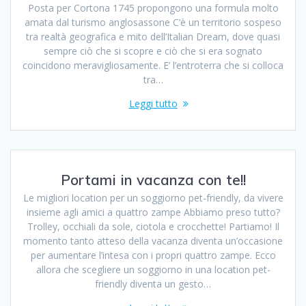
Posta per Cortona 1745 propongono una formula molto
amata dal turismo anglosassone C’è un territorio sospeso
tra realtà geografica e mito dell’Italian Dream, dove quasi
sempre ciò che si scopre e ciò che si era sognato
coincidono meravigliosamente. E’ l’entroterra che si colloca
tra…
Leggi tutto
Portami in vacanza con te!!
Le migliori location per un soggiorno pet-friendly, da vivere
insieme agli amici a quattro zampe Abbiamo preso tutto?
Trolley, occhiali da sole, ciotola e crocchette! Partiamo! Il
momento tanto atteso della vacanza diventa un’occasione
per aumentare l’intesa con i propri quattro zampe. Ecco
allora che scegliere un soggiorno in una location pet-
friendly diventa un gesto…