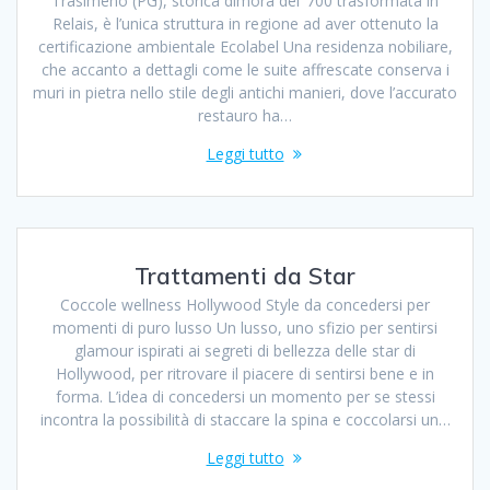
Trasimeno (PG), storica dimora del ‘700 trasformata in
Relais, è l’unica struttura in regione ad aver ottenuto la
certificazione ambientale Ecolabel Una residenza nobiliare,
che accanto a dettagli come le suite affrescate conserva i
muri in pietra nello stile degli antichi manieri, dove l’accurato
restauro ha…
Leggi tutto
Trattamenti da Star
Coccole wellness Hollywood Style da concedersi per
momenti di puro lusso Un lusso, uno sfizio per sentirsi
glamour ispirati ai segreti di bellezza delle star di
Hollywood, per ritrovare il piacere di sentirsi bene e in
forma. L’idea di concedersi un momento per se stessi
incontra la possibilità di staccare la spina e coccolarsi un…
Leggi tutto