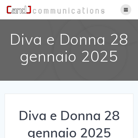
Salta
al
contenuto
Diva e Donna 28
gennaio 2025
Diva e Donna 28
gennaio 2025