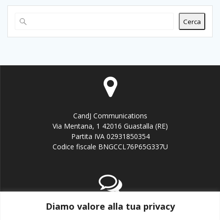
Cerca
CandJ Communications
Via Mentana, 1 42016 Guastalla (RE)
Partita IVA 02931850354
Codice fiscale BNGCCL76P65G337U
Diamo valore alla tua privacy
email:info@candj.it