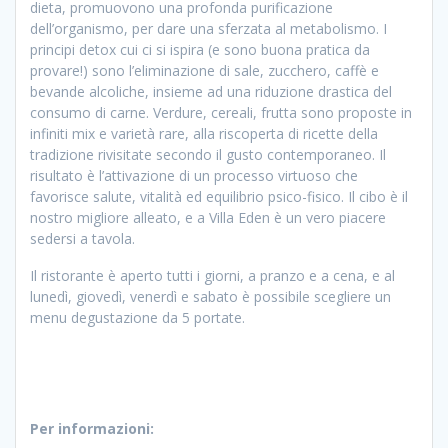
dieta, promuovono una profonda purificazione
dell’organismo, per dare una sferzata al metabolismo. I
principi detox cui ci si ispira (e sono buona pratica da
provare!) sono l’eliminazione di sale, zucchero, caffè e
bevande alcoliche, insieme ad una riduzione drastica del
consumo di carne. Verdure, cereali, frutta sono proposte in
infiniti mix e varietà rare, alla riscoperta di ricette della
tradizione rivisitate secondo il gusto contemporaneo. Il
risultato è l’attivazione di un processo virtuoso che
favorisce salute, vitalità ed equilibrio psico-fisico. Il cibo è il
nostro migliore alleato, e a Villa Eden è un vero piacere
sedersi a tavola.
Il ristorante è aperto tutti i giorni, a pranzo e a cena, e al
lunedì, giovedì, venerdì e sabato è possibile scegliere un
menu degustazione da 5 portate.
Per informazioni: