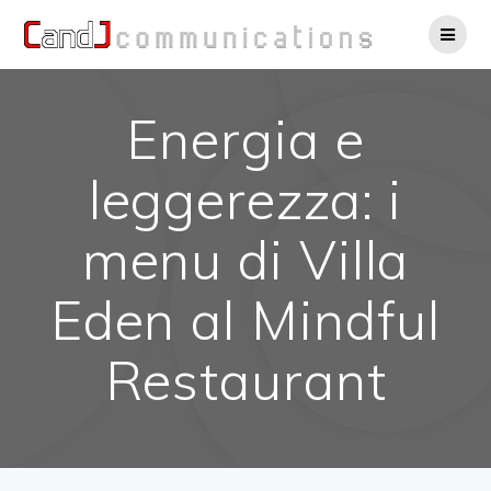
Salta
al
contenuto
Energia e
leggerezza: i
menu di Villa
Eden al Mindful
Restaurant