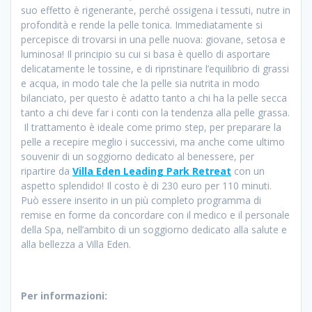
suo effetto è rigenerante, perché ossigena i tessuti, nutre in
profondità e rende la pelle tonica. Immediatamente si
percepisce di trovarsi in una pelle nuova: giovane, setosa e
luminosa! Il principio su cui si basa è quello di asportare
delicatamente le tossine, e di ripristinare l’equilibrio di grassi
e acqua, in modo tale che la pelle sia nutrita in modo
bilanciato, per questo è adatto tanto a chi ha la pelle secca
tanto a chi deve far i conti con la tendenza alla pelle grassa.
Il trattamento è ideale come primo step, per preparare la
pelle a recepire meglio i successivi, ma anche come ultimo
souvenir di un soggiorno dedicato al benessere, per
ripartire da
Villa Eden Leading Park Retreat
con un
aspetto splendido! Il costo è di 230 euro per 110 minuti.
Può essere inserito in un più completo programma di
remise en forme da concordare con il medico e il personale
della Spa, nell’ambito di un soggiorno dedicato alla salute e
alla bellezza a Villa Eden.
Per informazioni: