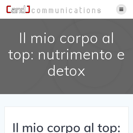
Salta
al
contenuto
Il mio corpo al
top: nutrimento e
detox
Il mio corpo al top: