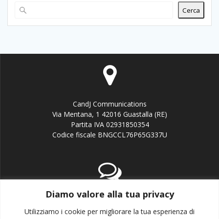
Cerca
CandJ Communications
Via Mentana, 1 42016 Guastalla (RE)
Partita IVA 02931850354
Codice fiscale BNGCCL76P65G337U
Diamo valore alla tua privacy
email:info@candj.it
Office: +39 338 3643199
Utilizziamo i cookie per migliorare la tua esperienza di