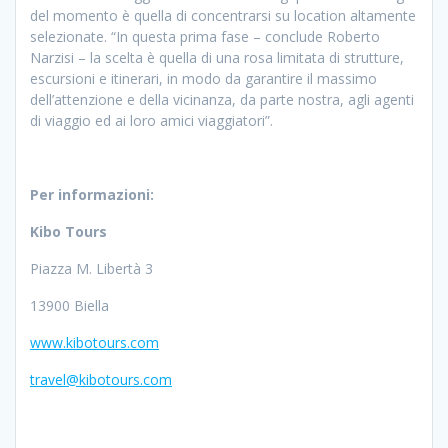
del momento è quella di concentrarsi su location altamente
selezionate. “In questa prima fase – conclude Roberto
Narzisi – la scelta è quella di una rosa limitata di strutture,
escursioni e itinerari, in modo da garantire il massimo
dell’attenzione e della vicinanza, da parte nostra, agli agenti
di viaggio ed ai loro amici viaggiatori”.
Per informazioni:
Kibo Tours
Piazza M. Libertà 3
13900 Biella
www.kibotours.com
travel@kibotours.com