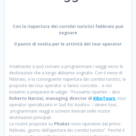
Con la riapertura dei corridoi turistici febbraio può
segnare
il punto di svolta per le attività del tour operator
Finalmente si può tornare a programmare i viaggi verso le
destinazioni che a lungo abbiamo sognato. Con il mese di
febbraio, e la conseguente riapertura dei corridoi turistici, le
proposte dei tour operator si fanno concrete… e noi
iniziamo a preparare le valigie. “Possiamo ripartire – dice
Roberto Narzisi, managing director di
KiboTours
, tour
operator specializzato in Sud Est Asiatico – ideare tour,
programmare viaggi e scrivere itinerari nelle nostre
destinazioni principali.
Le nostre proposte su
Phuket
sono operative dal primo
febbraio, giorno dell’apertura dei corridoi turistici”. Perché il