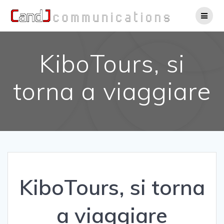
Salta
al
contenuto
KiboTours, si
torna a viaggiare
KiboTours, si torna
a viaggiare