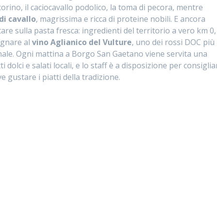
corino, il caciocavallo podolico, la toma di pecora, mentre
di cavallo
, magrissima e ricca di proteine nobili. E ancora
re sulla pasta fresca: ingredienti del territorio a vero km 0,
agnare al
vino Aglianico del Vulture
, uno dei rossi DOC più
nale. Ogni mattina a Borgo San Gaetano viene servita una
 dolci e salati locali, e lo staff è a disposizione per consiglia
ve gustare i piatti della tradizione.