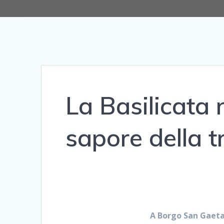
La Basilicata n
sapore della t
A Borgo San Gaeta