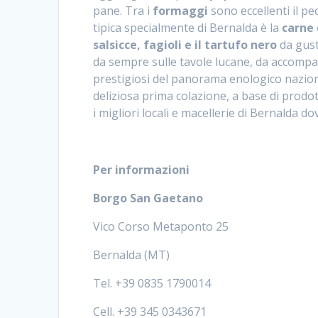
pane. Tra i
formaggi
sono eccellenti il pe
tipica specialmente di Bernalda è la
carne 
salsicce, fagioli e il tartufo nero
da gusta
da sempre sulle tavole lucane, da accomp
prestigiosi del panorama enologico nazio
deliziosa prima colazione, a base di prodotti
i migliori locali e macellerie di Bernalda do
Per informazioni
Borgo San Gaetano
Vico Corso Metaponto 25
Bernalda (MT)
Tel. +39 0835 1790014
Cell. +39 345 0343671