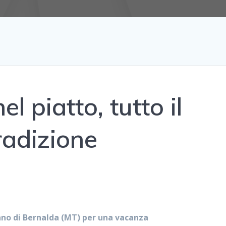
el piatto, tutto il
radizione
no di Bernalda (MT) per una vacanza