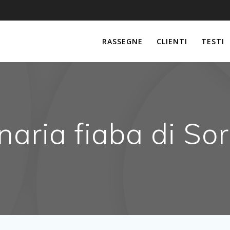
RASSEGNE
CLIENTI
TESTI
naria fiaba di So