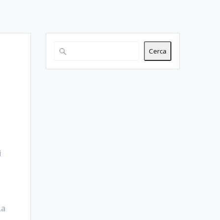
Cerca
i
La