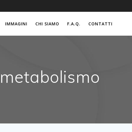
IMMAGINI
CHI SIAMO
F.A.Q.
CONTATTI
l metabolismo