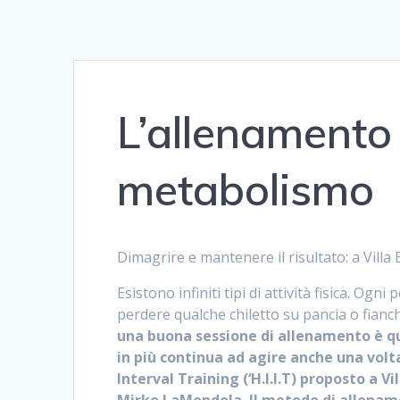
L’allenamento
metabolismo
Dimagrire e mantenere il risultato: a Villa
Esistono infiniti tipi di attività fisica. Ogni
perdere qualche chiletto su pancia o fianch
una buona sessione di allenamento è que
in più continua ad agire anche una volta
Interval Training (‘H.I.I.T) proposto a 