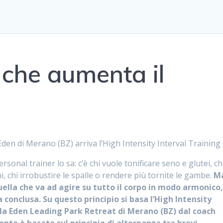
 che aumenta il
 Eden di Merano (BZ) arriva l’High Intensity Interval Training
 personal trainer lo sa: c’è chi vuole tonificare seno e glutei, ch
i, chi irrobustire le spalle o rendere più tornite le gambe.
M
lla che va ad agire su tutto il corpo in modo armonico,
 conclusa. Su questo principio si basa l’High Intensity
Villa Eden Leading Park Retreat di Merano (BZ) dal coach