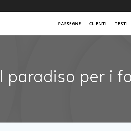
RASSEGNE
CLIENTI
TESTI
l paradiso per i f