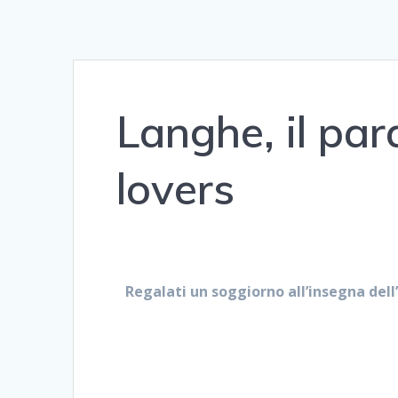
Langhe, il par
lovers
Regalati un soggiorno all’insegna del