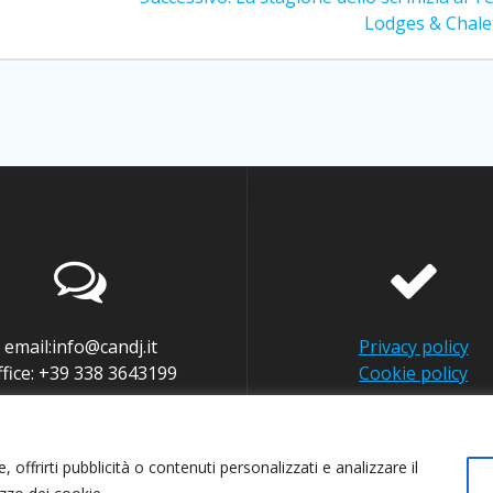
successivo:
Lodges & Chale
email:info@candj.it
Privacy policy
ffice: +39 338 3643199
Cookie policy
 offrirti pubblicità o contenuti personalizzati e analizzare il