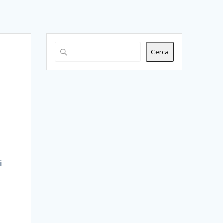
Cerca
i