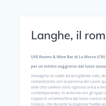
Langhe, il rom
UVE Rooms & Wine Bar di La Morra (CN) 
per un intimo soggiorno dal lusso suss
Immagina un caldo ed accogliente nido, do
romanticismo con la persona del cuore: q
sole otto camere sono ognuna unica a modo
contemporaneo, in armonia con gli spazi arc
coppia in un’atmosfera dal lusso sussurrato
Unesco, che durante la stagione fredda a