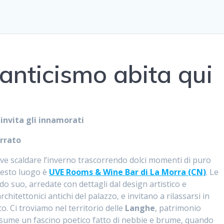
anticismo abita qui
invita gli innamorati
urrato
ve scaldare l’inverno trascorrendo dolci momenti di puro
uesto luogo è
UVE Rooms & Wine Bar di La Morra (CN)
. Le
 suo, arredate con dettagli dal design artistico e
hitettonici antichi del palazzo, e invitano a rilassarsi in
. Ci troviamo nel territorio delle
Langhe
, patrimonio
ssume un fascino poetico fatto di nebbie e brume, quando