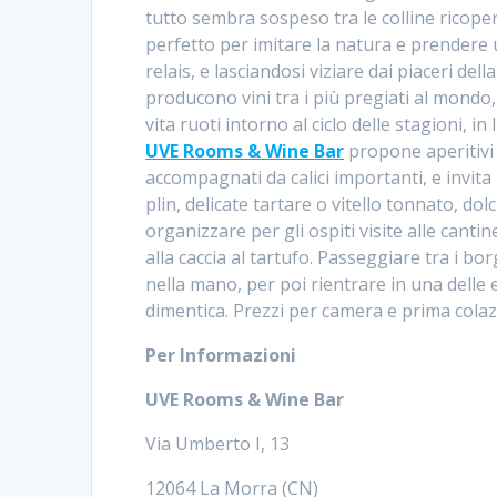
tutto sembra sospeso tra le colline ricopert
perfetto per imitare la natura e prendere 
relais, e lasciandosi viziare dai piaceri dell
producono vini tra i più pregiati al mondo,
vita ruoti intorno al ciclo delle stagioni, i
UVE Rooms & Wine Bar
propone aperitivi 
accompagnati da calici importanti, e invita 
plin, delicate tartare o vitello tonnato, dol
organizzare per gli ospiti visite alle canti
alla caccia al tartufo. Passeggiare tra i bo
nella mano, per poi rientrare in una delle 
dimentica. Prezzi per camera e prima cola
Per Informazioni
UVE Rooms & Wine Bar
Via Umberto I, 13
12064 La Morra (CN)