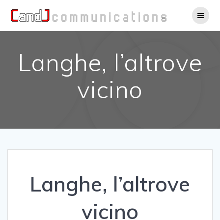
Salta
al
contenuto
Langhe, l’altrove
vicino
Langhe, l’altrove
vicino