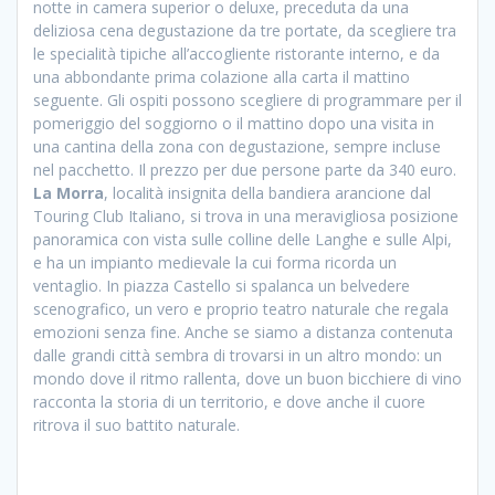
notte in camera superior o deluxe, preceduta da una
deliziosa cena degustazione da tre portate, da scegliere tra
le specialità tipiche all’accogliente ristorante interno, e da
una abbondante prima colazione alla carta il mattino
seguente. Gli ospiti possono scegliere di programmare per il
pomeriggio del soggiorno o il mattino dopo una visita in
una cantina della zona con degustazione, sempre incluse
nel pacchetto. Il prezzo per due persone parte da 340 euro.
La Morra
, località insignita della bandiera arancione dal
Touring Club Italiano, si trova in una meravigliosa posizione
panoramica con vista sulle colline delle Langhe e sulle Alpi,
e ha un impianto medievale la cui forma ricorda un
ventaglio. In piazza Castello si spalanca un belvedere
scenografico, un vero e proprio teatro naturale che regala
emozioni senza fine. Anche se siamo a distanza contenuta
dalle grandi città sembra di trovarsi in un altro mondo: un
mondo dove il ritmo rallenta, dove un buon bicchiere di vino
racconta la storia di un territorio, e dove anche il cuore
ritrova il suo battito naturale.