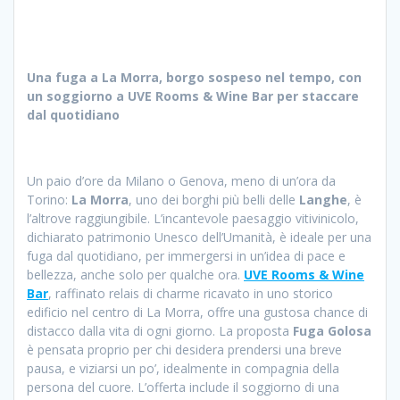
Una fuga a La Morra, borgo sospeso nel tempo, con
un soggiorno a UVE Rooms & Wine Bar per staccare
dal quotidiano
Un paio d’ore da Milano o Genova, meno di un’ora da
Torino:
La Morra
, uno dei borghi più belli delle
Langhe
, è
l’altrove raggiungibile. L’incantevole paesaggio vitivinicolo,
dichiarato patrimonio Unesco dell’Umanità, è ideale per una
fuga dal quotidiano, per immergersi in un’idea di pace e
bellezza, anche solo per qualche ora.
UVE Rooms & Wine
Bar
, raffinato relais di charme ricavato in uno storico
edificio nel centro di La Morra, offre una gustosa chance di
distacco dalla vita di ogni giorno. La proposta
Fuga Golosa
è pensata proprio per chi desidera prendersi una breve
pausa, e viziarsi un po’, idealmente in compagnia della
persona del cuore. L’offerta include il soggiorno di una