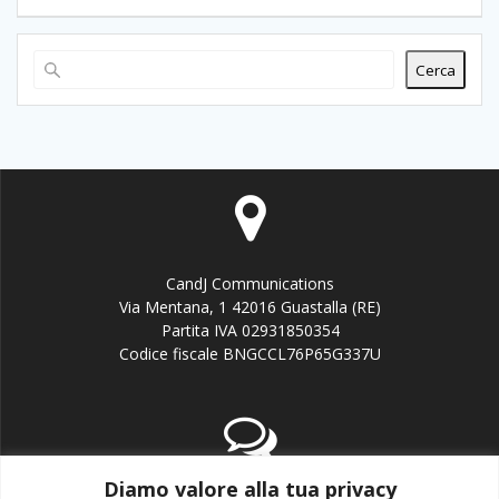
Cerca
CandJ Communications
Via Mentana, 1 42016 Guastalla (RE)
Partita IVA 02931850354
Codice fiscale BNGCCL76P65G337U
Diamo valore alla tua privacy