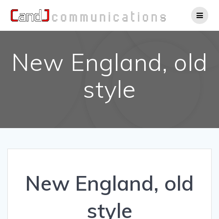
Salta
al
contenuto
New England, old
style
New England, old
style