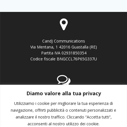
CandJ Communications
Via Mentana, 1 42016 Guastalla (RE)
Partita IVA 02931850354
Codice fiscale BNGCCL76P65G337U
Diamo valore alla tua privacy
email:info@candj.it
Office: +39 338 3643199
Utilizziamo i cookie per migliorare la tua esperienza di
navigazione, offrirti pubblicità o contenuti personalizzati e
analizzare il nostro traffico. Cliccando “Accetta tutti”,
acconsenti al nostro utilizzo dei cookie.