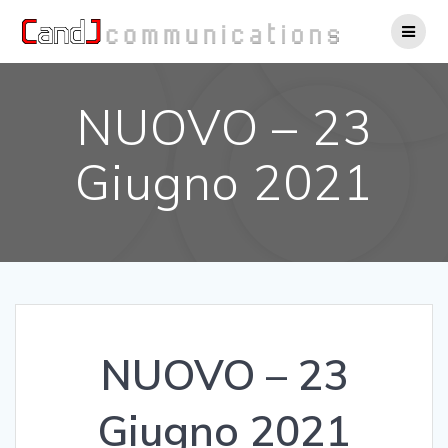
Salta
al
contenuto
NUOVO – 23
Giugno 2021
NUOVO – 23
Giugno 2021