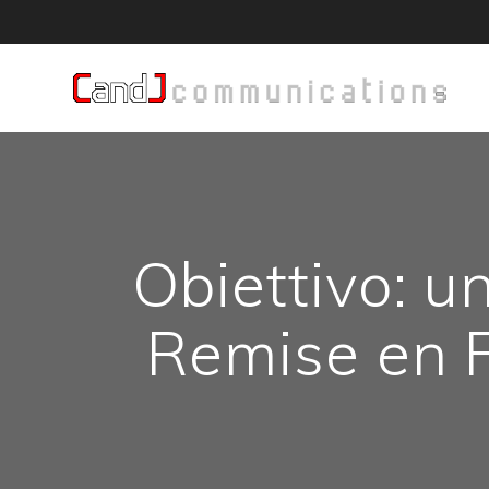
Salta
al
contenuto
Obiettivo: u
Remise en F