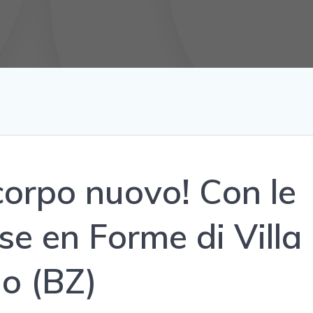
corpo nuovo! Con le
se en Forme di Villa
o (BZ)