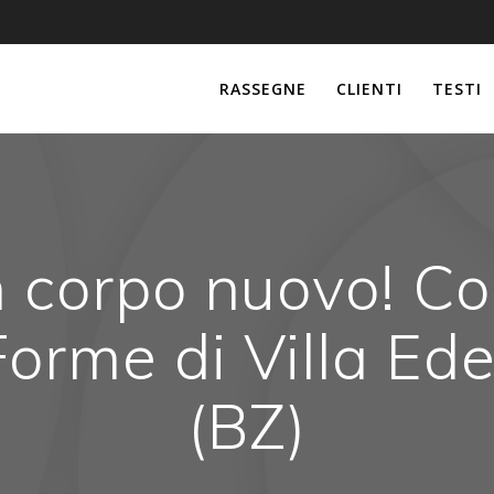
RASSEGNE
CLIENTI
TESTI
n corpo nuovo! Co
orme di Villa Ed
(BZ)