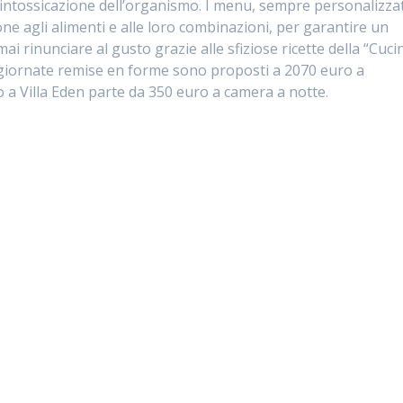
isintossicazione dell’organismo. I menu, sempre personalizzat
ne agli alimenti e alle loro combinazioni, per garantire un
ai rinunciare al gusto grazie alle sfiziose ricette della “Cuci
 giornate remise en forme sono proposti a 2070 euro a
 a Villa Eden parte da 350 euro a camera a notte.