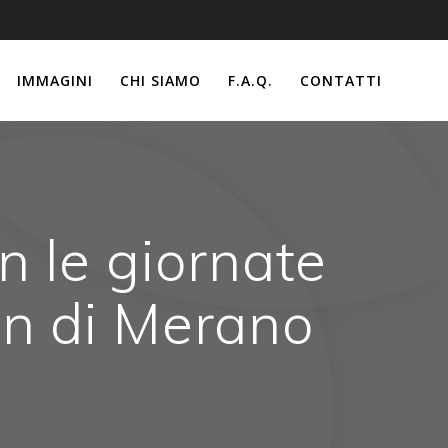
IMMAGINI
CHI SIAMO
F.A.Q.
CONTATTI
n le giornate
en di Merano