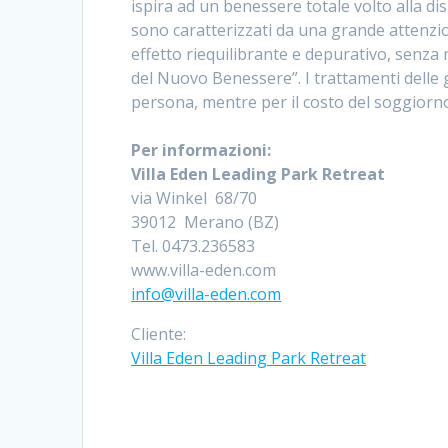
ispira ad un benessere totale volto alla d
sono caratterizzati da una grande attenzio
effetto riequilibrante e depurativo, senza m
del Nuovo Benessere”. I trattamenti delle
persona, mentre per il costo del soggiorno
Per informazioni:
Villa Eden Leading Park Retreat
via Winkel 68/70
39012 Merano (BZ)
Tel. 0473.236583
www.villa-eden.com
info@villa-eden.com
Cliente:
Villa Eden Leading Park Retreat