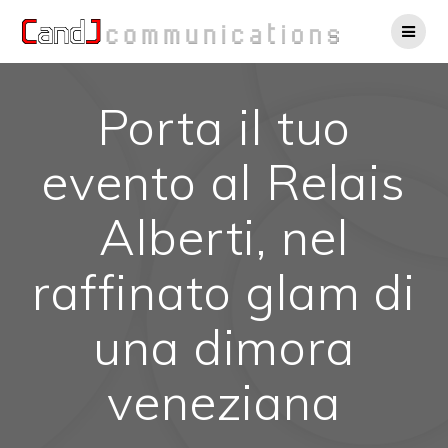
Salta
al
contenuto
Porta il tuo
evento al Relais
Alberti, nel
raffinato glam di
una dimora
veneziana