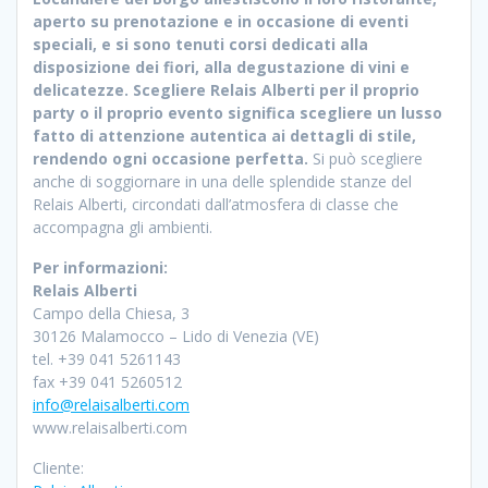
aperto su prenotazione e in occasione di eventi
speciali, e si sono tenuti corsi dedicati alla
disposizione dei fiori, alla degustazione di vini e
delicatezze. Scegliere Relais Alberti per il proprio
party o il proprio evento significa scegliere un lusso
fatto di attenzione autentica ai dettagli di stile,
rendendo ogni occasione perfetta.
Si può scegliere
anche di soggiornare in una delle splendide stanze del
Relais Alberti, circondati dall’atmosfera di classe che
accompagna gli ambienti.
Per informazioni:
Relais Alberti
Campo della Chiesa, 3
30126 Malamocco – Lido di Venezia (VE)
tel. +39 041 5261143
fax +39 041 5260512
info@relaisalberti.com
www.relaisalberti.com
Cliente: