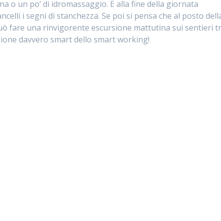
a o un po’ di idromassaggio. E alla fine della giornata
ncelli i segni di stanchezza. Se poi si pensa che al posto dell
può fare una rinvigorente escursione mattutina sui sentieri t
zione davvero smart dello smart working!