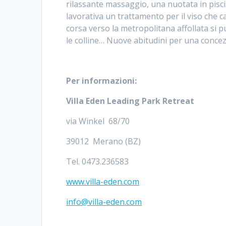
rilassante massaggio, una nuotata in piscin
lavorativa un trattamento per il viso che ca
corsa verso la metropolitana affollata si 
le colline… Nuove abitudini per una conce
Per informazioni:
Villa Eden Leading Park Retreat
via Winkel 68/70
39012 Merano (BZ)
Tel. 0473.236583
www.villa-eden.com
info@villa-eden.com