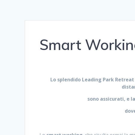
Smart Working
Lo splendido Leading Park Retreat 
dista
sono assicurati, e 
dove