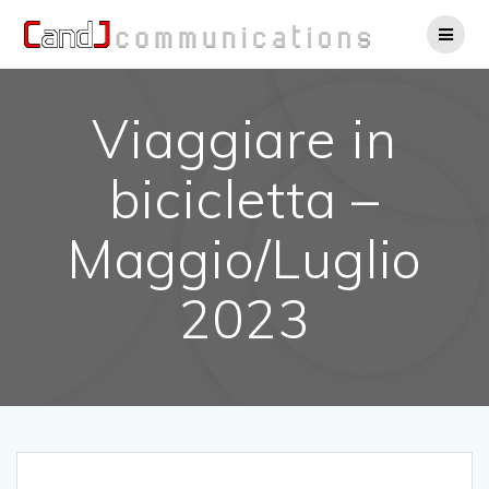
Salta
al
contenuto
Viaggiare in
bicicletta –
Maggio/Luglio
2023