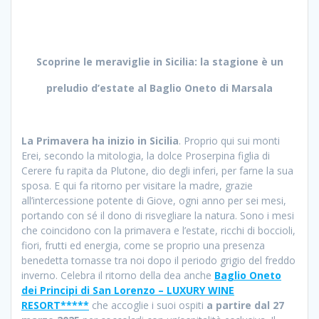
Scoprine le meraviglie in Sicilia: la stagione è un
preludio d’estate al Baglio Oneto di Marsala
La Primavera ha inizio in Sicilia
. Proprio qui sui monti
Erei, secondo la mitologia, la dolce Proserpina figlia di
Cerere fu rapita da Plutone, dio degli inferi, per farne la sua
sposa. E qui fa ritorno per visitare la madre, grazie
all’intercessione potente di Giove, ogni anno per sei mesi,
portando con sé il dono di risvegliare la natura. Sono i mesi
che coincidono con la primavera e l’estate, ricchi di boccioli,
fiori, frutti ed energia, come se proprio una presenza
benedetta tornasse tra noi dopo il periodo grigio del freddo
inverno. Celebra il ritorno della dea anche
Baglio Oneto
dei Principi di San Lorenzo – LUXURY WINE
RESORT*****
che accoglie i suoi ospiti
a partire dal 27