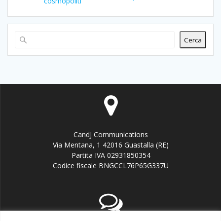
cosmopoliti
Cerca
CandJ Communications
Via Mentana, 1 42016 Guastalla (RE)
Partita IVA 02931850354
Codice fiscale BNGCCL76P65G337U