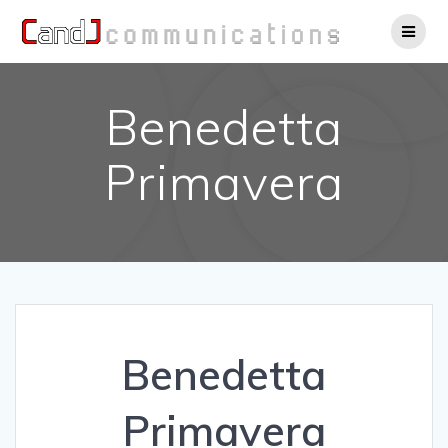
Salta
al
contenuto
Benedetta
Primavera
Benedetta
Primavera