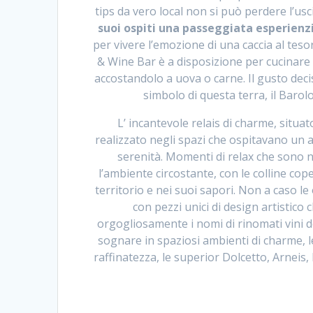
tips da vero local non si può perdere l’usci
suoi ospiti una passeggiata esperienz
per vivere l’emozione di una caccia al teso
& Wine Bar è a disposizione per cucinare i
accostandolo a uova o carne. Il gusto dec
simbolo di questa terra, il Barolo,
L’ incantevole relais di charme, situa
realizzato negli spazi che ospitavano un a
serenità. Momenti di relax che sono
l’ambiente circostante, con le colline cop
territorio e nei suoi sapori. Non a caso l
con pezzi unici di design artistico 
orgogliosamente i nomi di rinomati vini d
sognare in spaziosi ambienti di charme, 
raffinatezza, le superior Dolcetto, Arneis,