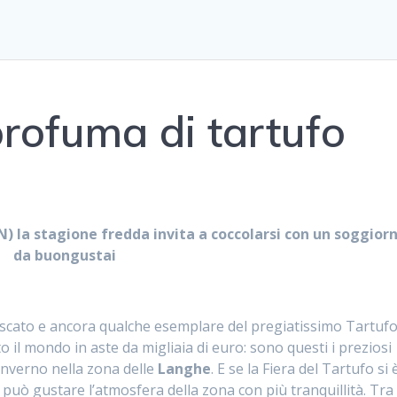
profuma di tartufo
) la stagione fredda invita a coccolarsi con un soggior
da buongustai
scato e ancora qualche esemplare del pregiatissimo Tartuf
to il mondo in aste da migliaia di euro: sono questi i preziosi
inverno nella zona delle
Langhe
. E se la Fiera del Tartufo si 
può gustare l’atmosfera della zona con più tranquillità. Tra 