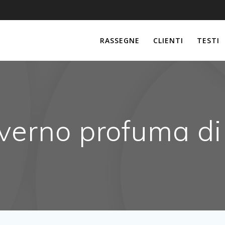
RASSEGNE
CLIENTI
TESTI
nverno profuma di