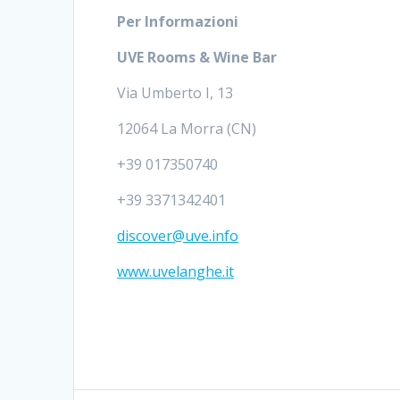
Per Informazioni
UVE Rooms & Wine Bar
Via Umberto I, 13
12064 La Morra (CN)
+39 017350740
+39 3371342401
discover@uve.info
www.uvelanghe.it